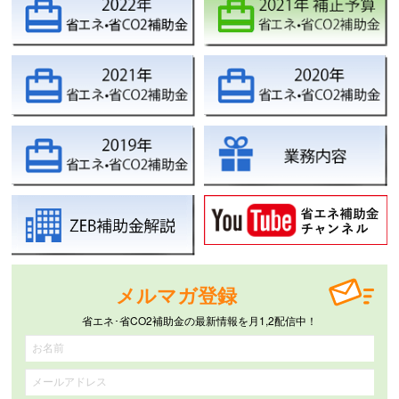
メルマガ登録
省エネ･省CO2補助金の最新情報を月1,2配信中！