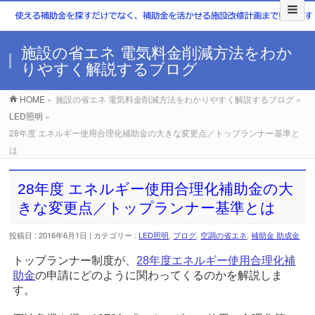
施設の省エネ 電気料金削減方法をわか
りやすく解説するブログ
HOME
»
施設の省エネ 電気料金削減方法をわかりやすく解説するブログ »
LED照明
»
28年度 エネルギー使用合理化補助金の大きな変更点／トップランナー基準と
は
28年度 エネルギー使用合理化補助金の大
きな変更点／トップランナー基準とは
投稿日 : 2016年6月1日 | カテゴリー :
LED照明
,
ブログ
,
空調の省エネ
,
補助金 助成金
トップランナー制度が、
28年度エネルギー使用合理化補
助金
の申請にどのように関わってくるのかを解説しま
す。