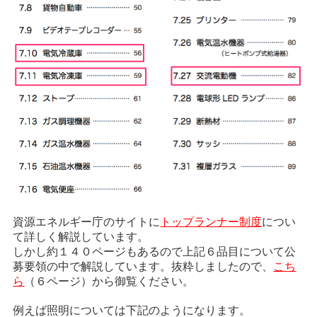
資源エネルギー庁のサイトに
トップランナー制度
につい
て詳しく解説しています。
しかし約１４０ページもあるので上記６品目について公
募要領の中で解説しています。抜粋しましたので、
こち
ら
（６ページ）から御覧ください。
例えば照明については下記のようになります。