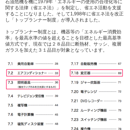
石油危機を機に1979年「エネルギーの使用の合理化等に
関する法律（省エネ法）」を制定し、省エネ活動を支援
することになりました。そして1,998年に省エネ法を改正
し「トップランナー制度」が導入されました。
トップランナー制度とは、機器等の「エネルギー消費効
率」を最高水準の値を超えることを目標とした最高基準
値方式です。現在では２８品目に断熱材、サッシ、複層
ガラスを加えた３１品目が対象となっています。