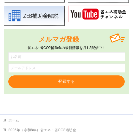
メルマガ登録
省エネ･省CO2補助金の最新情報を月1,2配信中！
登録する
ホーム
2026年（令和8年）省エネ・省CO2補助金