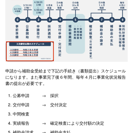
申請から補助金受給まで下記の手続き（書類提出）スケジュール
になります。また事業完了後６年間、毎年４月に事業化状況報告
書の提出が必要です。
公募申請 → 採択
交付申請 → 交付決定
中間検査
実績報告 → 確定検査により交付額の決定
補助金請求 → 補助金支払