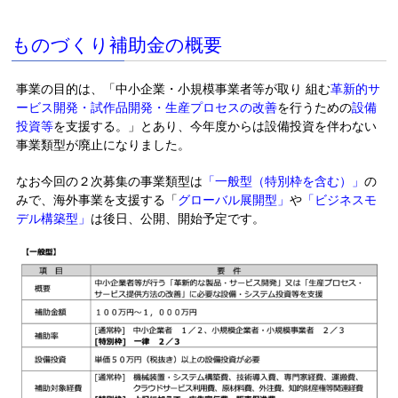
ものづくり補助金の概要
事業の目的は、「中小企業・小規模事業者等が取り 組む
革新的サ
ービス開発・試作品開発・生産プロセスの改善
を行うための
設備
投資等
を支援する。」とあり、今年度からは設備投資を伴わない
事業類型が廃止になりました。
なお今回の２次募集の事業類型は
「一般型（特別枠を含む）」
の
みで、海外事業を支援する「
グローバル展開型」
や
「ビジネスモ
デル構築型」
は後日、公開、開始予定です。