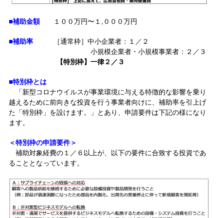
■補助金額
１００万円〜１,０００万円
■補助率
［通常枠］中小企業者：１／２
小規模企業者・小規模事業者：２／３
【特別枠】一律２／３
■特別枠とは
「新型コロナウイルスが事業環境に与える特徴的な影響を乗り
越えるために前向きな投資を行う事業者向けに、補助率を引上げ
た「特別枠」を設けます。」とあり、申請要件は下記の様になり
ます。
＜特別枠の申請要件＞
補助対象経費の１／６以上が、以下の要件に合致する投資であ
ることとなっています。