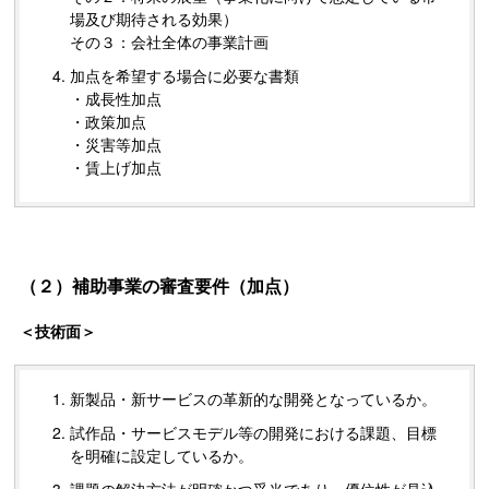
場及び期待される効果）
その３：会社全体の事業計画
加点を希望する場合に必要な書類
・成長性加点
・政策加点
・災害等加点
・賃上げ加点
（２）補助事業の審査要件（加点）
＜技術面＞
新製品・新サービスの革新的な開発となっているか。
試作品・サービスモデル等の開発における課題、目標
を明確に設定しているか。
課題の解決方法が明確かつ妥当であり、優位性が見込