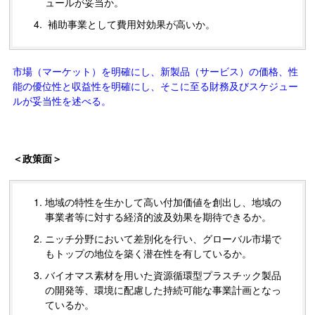
ュールが妥当か。
補助事業として費用対効果が高いか。
市場（マーケット）を明確にし、新製品（サービス）の価格、性
能の優位性と収益性を明確にし、そこに至る財務及びスケジュー
ルが妥当性を述べる。
＜政策面＞
地域の特性を生かして高い付加価値を創出し、地域の
事業者等に対する経済的波及効果を期待できるか。
ニッチ分野において差別化を行い、グローバル市場で
もトップの地位を築く潜在性を有しているか。
バイオマス素材を用いた資源循環型プラスチック製品
の開発等、環境に配慮した持続可能な事業計画となっ
ているか。