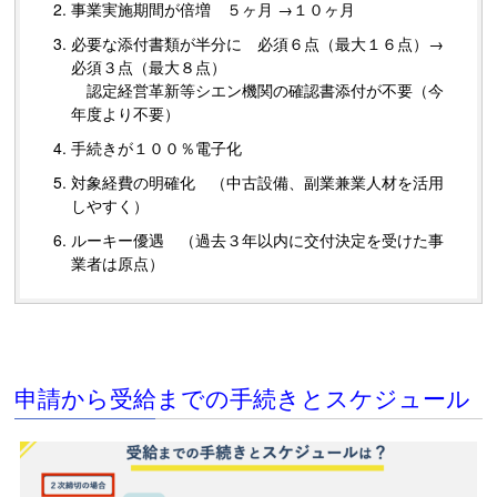
事業実施期間が倍増 ５ヶ月 →１０ヶ月
必要な添付書類が半分に 必須６点（最大１６点）→
必須３点（最大８点）
認定経営革新等シエン機関の確認書添付が不要（今
年度より不要）
手続きが１００％電子化
対象経費の明確化 （中古設備、副業兼業人材を活用
しやすく）
ルーキー優遇 （過去３年以内に交付決定を受けた事
業者は原点）
申請から受給までの手続きとスケジュール