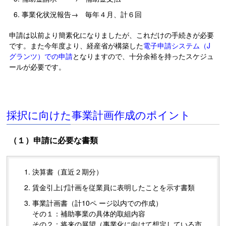
事業化状況報告→ 毎年４月、計６回
申請は以前より簡素化になりましたが、これだけの手続きが必要
です。また今年度より、経産省が構築した
電子申請システム（J
グランツ）での申請
となりますので、十分余裕を持ったスケジュ
ールが必要です。
採択に向けた事業計画作成のポイント
（１）申請に必要な書類
決算書（直近２期分）
賃金引上げ計画を従業員に表明したことを示す書類
事業計画書（計10ペ ージ以内での作成）
その１：補助事業の具体的取組内容
その２：将来の展望（事業化に向けて想定している市