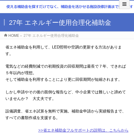
27年 エネルギー使用合理化補助金
HOME
»
27年 エネルギー使用合理化補助金
省エネ補助金を利用して、LED照明や空調の更新する方法がありま
す。
電気などの経費削減での初期投資の回収期間は最長で７年、できれば
５年以内が理想。
そして補助金を利用することにより更に回収期間が短縮されます。
しかし申請やその後の面倒な報告など、中小企業では難しいと諦めて
いませんか？ 大丈夫です。
設備調査、省エネ試算を無料で実施。補助金申請から実績報告まで、
すべての書類作成を支援する。
>>省エネ補助金フルサポートの説明は、こちらから