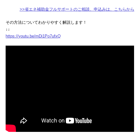
>>省エネ補助金フルサポートのご相談、申込みは、こちらから
その方法についてわかりやすく解説します！
↓↓
https://youtu.be/mDi1Po7ufxQ