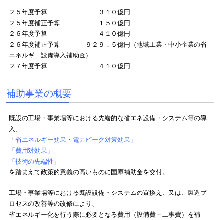
２５年度予算 ３１０億円
２５年度補正予算 １５０億円
２６年度予算 ４１０億円
２６年度補正予算 ９２９．５億円（地域工業・中小企業の省
エネルギー設備導入補助金）
２７年度予算 ４１０億円
補助事業の概要
既設の工場・事業場等における先端的な省エネ設備・システム等の導
入、
「省エネルギー効果・電力ピーク対策効果」
「費用対効果」
「技術の先端性」
を踏まえて政策的意義の高いものに国庫補助金を交付。
工場・事業場等における既設設備・システムの置換え、又は、製造プ
ロセスの改善等の改修により、
省エネルギー化を行う際に必要となる費用（設備費＋工事費）を補