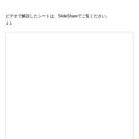
ビデオで解説したシートは、SlideShareでご覧ください。
↓↓