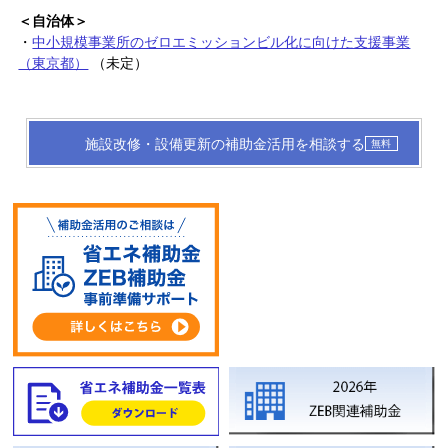
＜自治体＞
・
中小規模事業所のゼロエミッションビル化に向けた支援事業
（東京都）
（未定）
施設改修・設備更新の補助金活用を相談する
無料