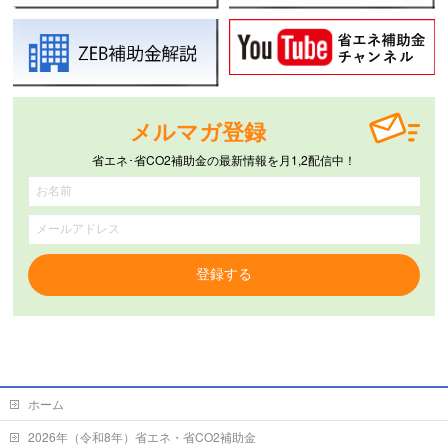
メルマガ登録
省エネ･省CO2補助金の最新情報を月1,2配信中！
登録する
ホーム
2026年（令和8年）省エネ・省CO2補助金