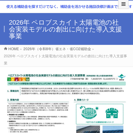
2026年 ペロブスカイト太陽電池の社
会実装モデルの創出に向けた導入支援
事業
HOME
»
2026年（令和8年）省エネ・省CO2補助金
»
2026年 ペロブスカイト太陽電池の社会実装モデルの創出に向けた導入支援事
業