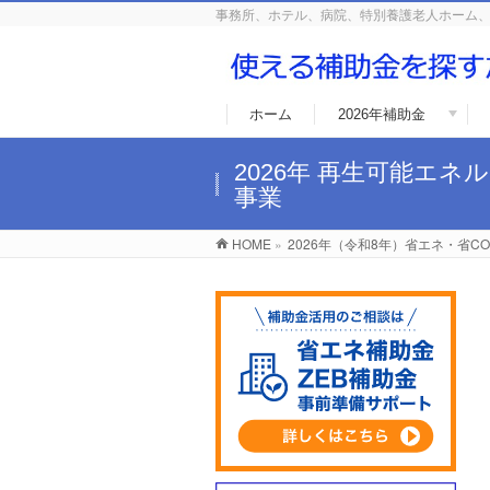
事務所、ホテル、病院、特別養護老人ホーム、
ホーム
2026年補助金
2026年 再生可能エ
事業
HOME
»
2026年（令和8年）省エネ・省C