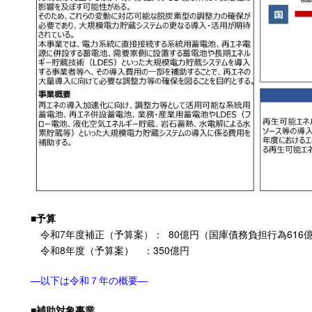
■予算
令和7年度補正（予算案）： 8
0
億円（国庫債務負担行為616
令和8年度（予算案） ：350億円
—以下は令和７年の概要—
■補助対象事業