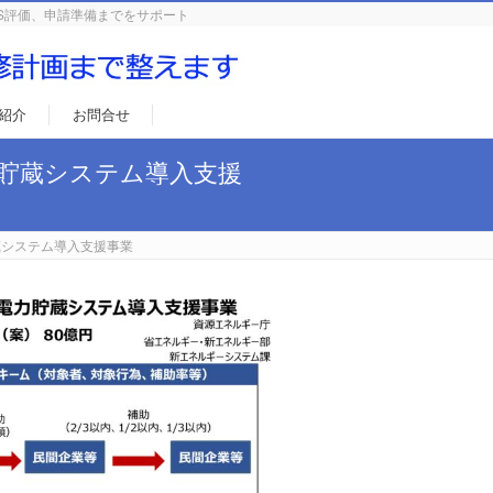
S評価、申請準備までをサポート
紹介
お問合せ
力貯蔵システム導入支援
蔵システム導入支援事業