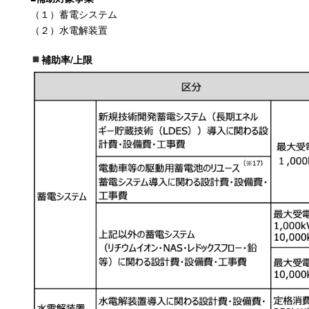
（１）蓄電システム
（２）水電解装置
補助率/上限