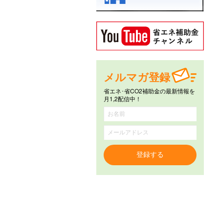
メルマガ登録
省エネ･省CO2補助金の最新情報を
月1,2配信中！
登録する