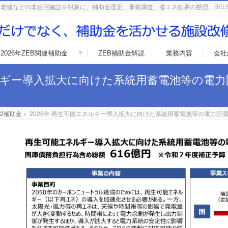
老健などの非住宅施設を対象に、補助金選定、事前調査、省エネ効果の整理、BEL
2026年ZEB関連補助金
ZEB補助金解説
業務内容
会社
ネルギー導入拡大に向けた系統用蓄電池等の電
O2補助金
»
2026年 再生可能エネルギー導入拡大に向けた系統用蓄電池等の電力貯