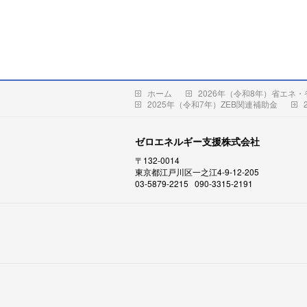
ホーム
2026年（令和8年）省エネ・
2025年（令和7年）ZEB関連補助金
ゼロエネルギー支援株式会社
〒132-0014
東京都江戸川区一之江4-9-12-205
03-5879-2215 090-3315-2191