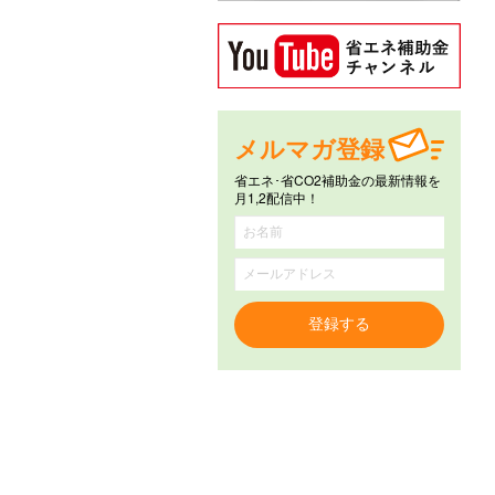
メルマガ登録
省エネ･省CO2補助金の最新情報を
月1,2配信中！
登録する