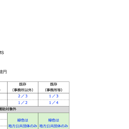
MS
億円