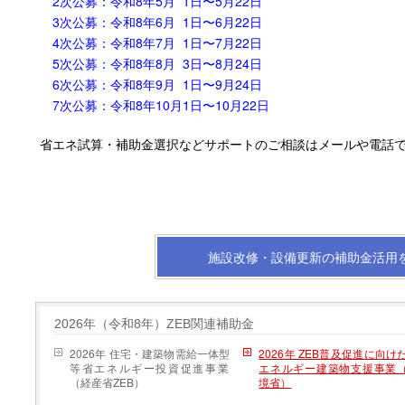
2次公募：令和8年5月 1日〜5月22日
3次公募：令和8年6月 1日〜6月22日
4次公募：令和8年7月 1日〜7月22日
5次公募：令和8年8月 3日〜8月24日
6次公募：令和8年9月 1日〜9月24日
7次公募：令和8年10月1日〜10月22日
省エネ試算・補助金選択などサポートのご相談はメールや電話
施設改修・設備更新の補助金活用
2026年（令和8年）ZEB関連補助金
2026年 住宅・建築物需給一体型
2026年 ZEB普及促進に向け
等省エネルギー投資促進事業
エネルギー建築物支援事業
（経産省ZEB）
境省）