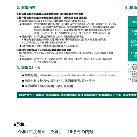
■予算
令和7年度補正（予算）：48億円の内数