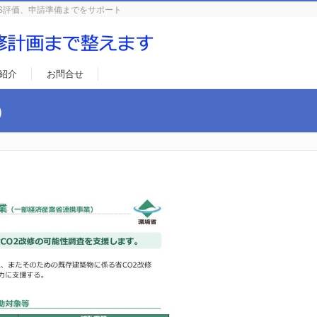
S評価、申請準備までをサポート
紹介
お問合せ
）