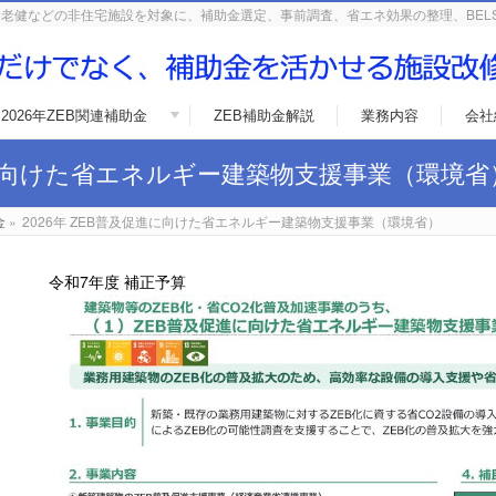
老健などの非住宅施設を対象に、補助金選定、事前調査、省エネ効果の整理、BEL
2026年ZEB関連補助金
ZEB補助金解説
業務内容
会社
促進に向けた省エネルギー建築物支援事業（環境省
金
»
2026年 ZEB普及促進に向けた省エネルギー建築物支援事業（環境省）
令和7年度 補正予算