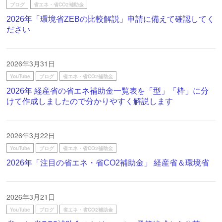
ブログ
省エネ・省CO2補助金
2026年「環境省ZEBの比較解説」申請に備えて確認してく
ださい
2026年3月31日
YouTube
ブログ
省エネ・省CO2補助金
2026年 経産省の省エネ補助金一覧表を「型」「枠」に分
けて作成しましたので分かりやすく解説します
2026年3月22日
YouTube
ブログ
省エネ・省CO2補助金
2026年「注目の省エネ・省CO2補助金」 経産省＆環境省
2026年3月21日
YouTube
ブログ
省エネ・省CO2補助金