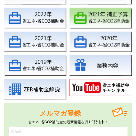
メルマガ登録
省エネ･省CO2補助金の最新情報を月1,2配信中！