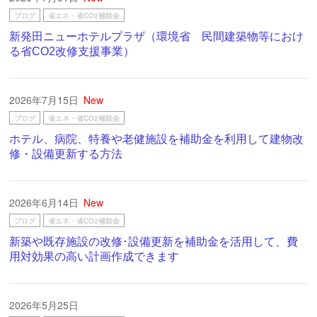
ブログ
省エネ・省CO2補助金
新発田ニューホテルプラザ（環境省 民間建築物等におけ
る省CO2改修支援事業）
2026年7月15日
New
ブログ
省エネ・省CO2補助金
ホテル、病院、特養や老健施設を補助金を利用して建物改
修・設備更新する方法
2026年6月14日
New
ブログ
省エネ・省CO2補助金
新築や既存施設の改修･設備更新を補助金を活用して、費
用対効果の高い計画作成できます
2026年5月25日