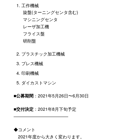
工作機械
旋盤
(
ターニングセンタ含む
)
マシニングセンタ
レーザ加工機
フライス盤
研削盤
プラスチック加工機械
プレス機械
印刷機械
ダイカストマシン
■公募期間
：2021年5月26日〜6月30日
■交付決定
：2021年8月下旬予定
————————————–
◆コメント
2021年度から大きく変わります。