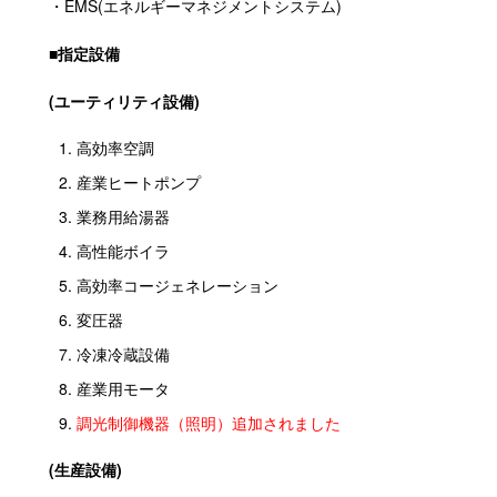
・EMS(エネルギーマネジメントシステム)
■指定設備
(ユーティリティ設備)
高効率空調
産業ヒートポンプ
業務用給湯器
高性能ボイラ
高効率コージェネレーション
変圧器
冷凍冷蔵設備
産業用モータ
調光制御機器（照明）追加されました
(生産設備)