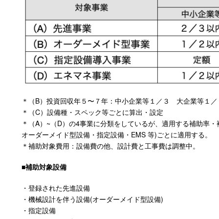
＊（B）投資回収年５〜７年：中小企業等１／３ 大企業等１／
＊（C）設備種・スペック等ごとに算出・設定
＊（A）~（D）の4事業に分類をしているが、適用する補助率
オーダーメイド型設備・指定設備・EMS 等)ごとに適用する。
＊補助対象費用：設備費の他、設計費と工事費は調整中。
■補助対象設備
・登録された先進設備
・機械設計を伴う設備(オーダーメイド型設備)
・指定設備