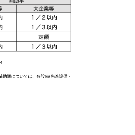
４
・補助額については、各設備(先進設備・