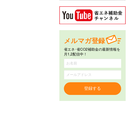
メルマガ登録
省エネ･省CO2補助金の最新情報を
月1,2配信中！
登録する