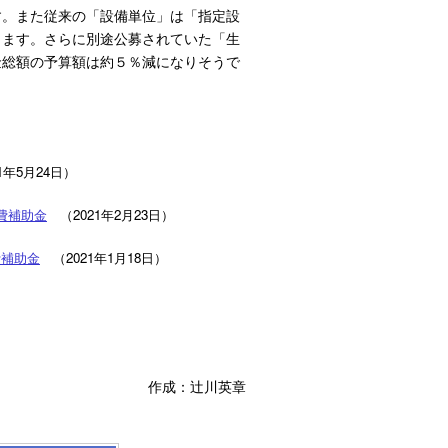
。また従来の「設備単位」は「指定設
ります。さらに別途公募されていた「生
金総額の予算額は約５％減になりそうで
1年5月24日）
費補助金
（2021年2月23日）
費補助金
（2021年1月18日）
作成：辻川英章