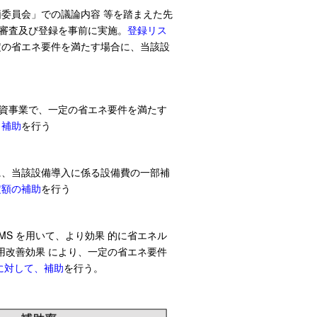
委員会」での議論内容 等を踏まえた先
審査及び登録を事前に実施。
登録リス
定の省エネ要件を満たす場合に、当該設
投資事業で、一定の省エネ要件を満たす
、補助
を行う
に、当該設備導入に係る設備費の一部補
定額の補助
を行う
MS を用いて、より効果
的に省エネル
用改善効果 により、一定の省エネ要件
に対して、補助
を行う。