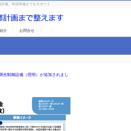
S評価、申請準備までをサポート
紹介
お問合せ
調光制御設備（照明）が追加されまし