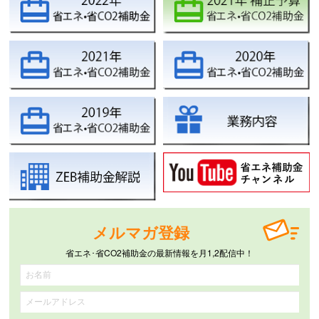
メルマガ登録
省エネ･省CO2補助金の最新情報を月1,2配信中！