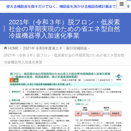
2021年（令和３年）脱フロン・低炭素
社会の早期実現のための省エネ型自然
冷媒機器導入加速化事業
HOME
»
2021年 令和3年度省エネ・省CO2補助金
»
2021年（令和３年）脱フロン・低炭素社会の早期実現のための省エネ型自然
冷媒機器導入加速化事業