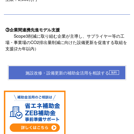
③企業間連携先進モデル支援
Scope3
削減に取り組む企業が主導し、サプライヤー等の工
場・事業場の
CO2
排出量削減に向けた設備更新を促進する取組を
支援
(2
カ年以内）
施設改修・設備更新の補助金活用を相談する
無料