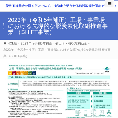
2023年（令和5年補正）工場・事業場
における先導的な脱炭素化取組推進事
業 （SHIFT事業）
HOME
»
2023年（令和5年補正）省エネ・省CO2補助金
»
2023年（令和5年補正）工場・事業場における先導的な脱炭素化取組推進事
業 （SHIFT事業）