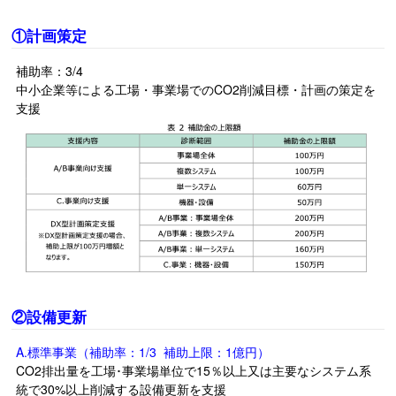
①計画策定
補助率：3/4
中小企業等による工場・事業場でのCO2削減目標・計画の策定を
支援
②設備更新
A.標準事業（補助率：1/3 補助上限：1億円）
CO2排出量を工場･事業場単位で15％以上又は主要なシステム系
統で30%以上削減する設備更新を支援