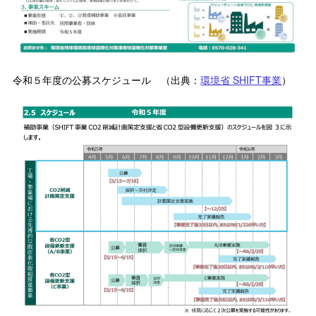
令和５年度の公募スケジュール （出典：
環境省 SHIFT事業
）